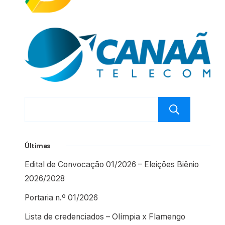
Pesq
Últimas
Edital de Convocação 01/2026 – Eleições Biênio
2026/2028
Portaria n.º 01/2026
Lista de credenciados – Olímpia x Flamengo