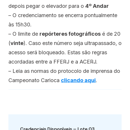
depois pegar o elevador para o
4º Andar
– O credenciamento se encerra pontualmente
às 15h30.
– O limite de
repórteres fotográficos
é de 20
(
vinte
). Caso este número seja ultrapassado, o
acesso será bloqueado. Estas são regras
acordadas entre a FFERJ e a ACERJ.
– Leia as normas do protocolo de imprensa do
Campeonato Carioca
clicando aqui
.
Post
Navigation
Credenciais Disponíveis – Lote 03