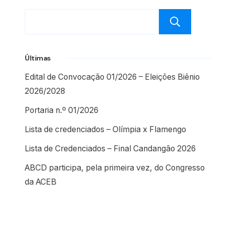
Pesq
Últimas
Edital de Convocação 01/2026 – Eleições Biênio
2026/2028
Portaria n.º 01/2026
Lista de credenciados – Olímpia x Flamengo
Lista de Credenciados – Final Candangão 2026
ABCD participa, pela primeira vez, do Congresso
da ACEB