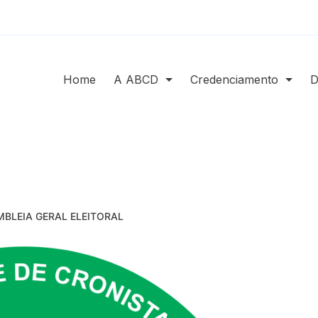
Home
A ABCD
Credenciamento
D
MBLEIA GERAL ELEITORAL