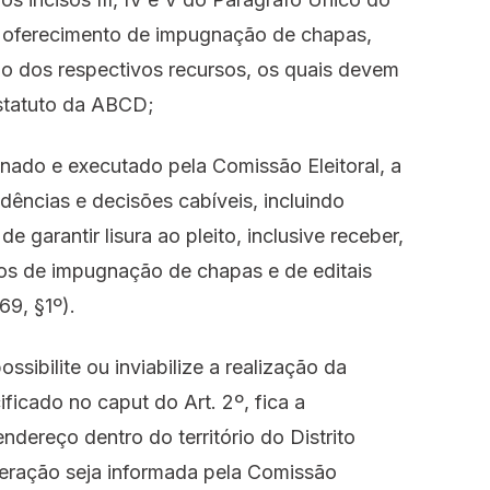
a oferecimento de impugnação de chapas,
 dos respectivos recursos, os quais devem
statuto da ABCD;
enado e executado pela Comissão Eleitoral, a
ências e decisões cabíveis, incluindo
 garantir lisura ao pleito, inclusive receber,
dos de impugnação de chapas e de editais
69, §1º).
ssibilite ou inviabilize a realização da
icado no caput do Art. 2º, fica a
ndereço dentro do território do Distrito
teração seja informada pela Comissão