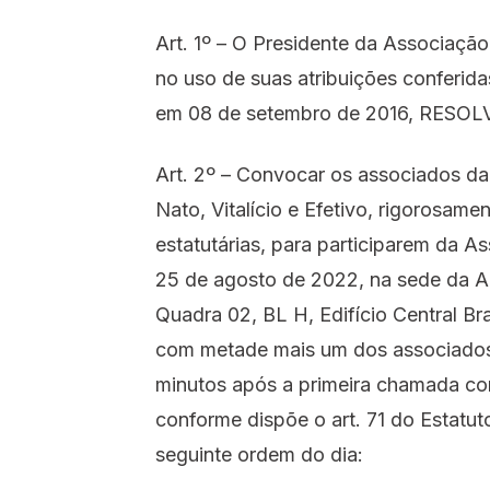
Art. 1º – O Presidente da Associaçã
no uso de suas atribuições conferida
em 08 de setembro de 2016, RESOL
Art. 2º – Convocar os associados d
Nato, Vitalício e Efetivo, rigorosa
estatutárias, para participarem da As
25 de agosto de 2022, na sede da A
Quadra 02, BL H, Edifício Central Bra
com metade mais um dos associados h
minutos após a primeira chamada co
conforme dispõe o art. 71 do Estatu
seguinte ordem do dia: