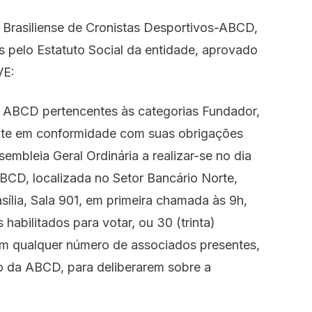
o Brasiliense de Cronistas Desportivos-ABCD,
s pelo Estatuto Social da entidade, aprovado
VE:
a ABCD pertencentes às categorias Fundador,
mente em conformidade com suas obrigações
sembleia Geral Ordinária a realizar-se no dia
BCD, localizada no Setor Bancário Norte,
sília, Sala 901, em primeira chamada às 9h,
abilitados para votar, ou 30 (trinta)
m qualquer número de associados presentes,
to da ABCD, para deliberarem sobre a