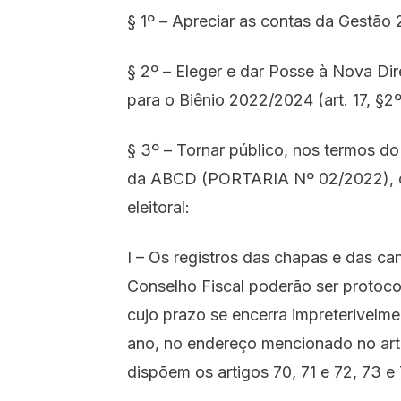
§ 1º – Apreciar as contas da Gestão 
§ 2º – Eleger e dar Posse à Nova Di
para o Biênio 2022/2024 (art. 17, §2º, I
§ 3º – Tornar público, nos termos do
da ABCD (PORTARIA Nº 02/2022), o 
eleitoral:
I – Os registros das chapas e das can
Conselho Fiscal poderão ser protocol
cujo prazo se encerra impreterivelme
ano, no endereço mencionado no arti
dispõem os artigos 70, 71 e 72, 73 e