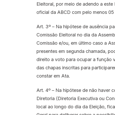
Eleitoral, por meio de adendo a este 
oficial da ABCD com pelo menos 05 d
Art. 3º – Na hipótese de ausência p
Comissão Eleitoral no dia da Assembl
Comissão e/ou, em último caso a As
presentes em segunda chamada, po
direito a voto para ocupar a função
das chapas inscritas para participar
constar em Ata.
Art. 4º – Na hipótese de não haver
Diretoria (Diretoria Executiva ou Co
local ao longo do dia da Eleição, fi
Geral para deliberar sobre a possibil