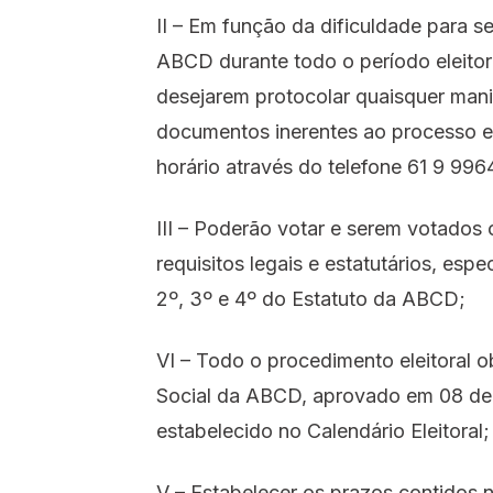
II – Em função da dificuldade para se
ABCD durante todo o período eleitor
desejarem protocolar quaisquer mani
documentos inerentes ao processo el
horário através do telefone 61 9 996
III – Poderão votar e serem votados
requisitos legais e estatutários, esp
2º, 3º e 4º do Estatuto da ABCD;
VI – Todo o procedimento eleitoral 
Social da ABCD, aprovado em 08 de
estabelecido no Calendário Eleitoral;
V – Estabelecer os prazos contidos n