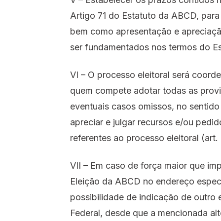
Artigo 71 do Estatuto da ABCD, par
bem como apresentação e apreciação
ser fundamentados nos termos do E
VI – O processo eleitoral será coord
quem compete adotar todas as provid
eventuais casos omissos, no sentido de
apreciar e julgar recursos e/ou pedi
referentes ao processo eleitoral (art. 
VII – Em caso de força maior que impo
Eleição da ABCD no endereço especif
possibilidade de indicação de outro e
Federal, desde que a mencionada al