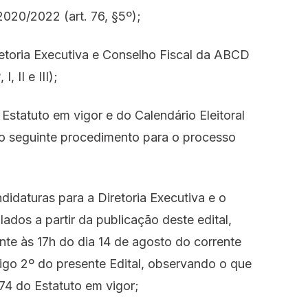
2020/2022 (art. 76, §5º);
retoria Executiva e Conselho Fiscal da ABCD
, II e III);
 Estatuto em vigor e do Calendário Eleitoral
seguinte procedimento para o processo
didaturas para a Diretoria Executiva e o
ados a partir da publicação deste edital,
nte às 17h do dia 14 de agosto do corrente
go 2º do presente Edital, observando o que
 74 do Estatuto em vigor;