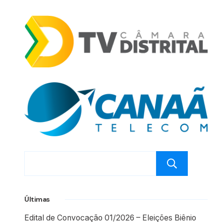
Pesq
Últimas
Edital de Convocação 01/2026 – Eleições Biênio