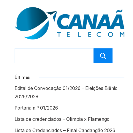
Pesq
Últimas
Edital de Convocação 01/2026 – Eleições Biênio
2026/2028
Portaria n.º 01/2026
Lista de credenciados – Olímpia x Flamengo
Lista de Credenciados – Final Candangão 2026