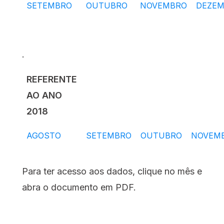
SETEMBRO
OUTUBRO
NOVEMBRO
DEZE
.
REFERENTE
AO ANO
2018
AGOSTO
SETEMBRO
OUTUBRO
NOVEM
Para ter acesso aos dados, clique no mês e
abra o documento em PDF.