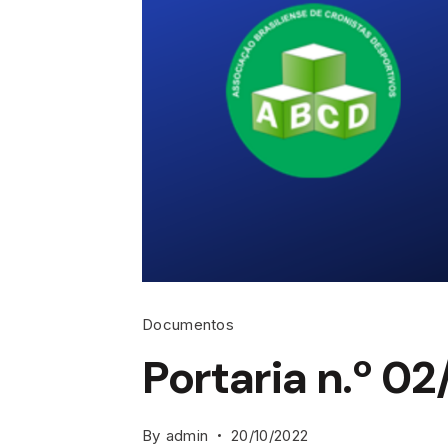
Documentos
Portaria n.º 0
By
admin
20/10/2022