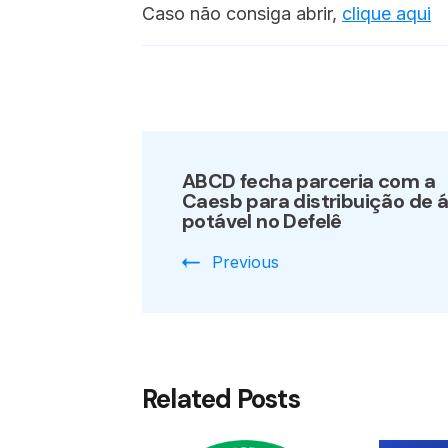
Caso não consiga abrir,
clique aqui
Post
ABCD fecha parceria com a
Navigation
Caesb para distribuição de 
potável no Defelê
Previous
Related Posts