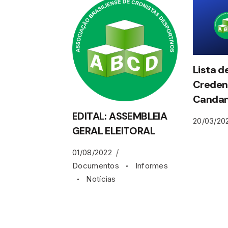
Lista d
Credenc
Candan
EDITAL: ASSEMBLEIA
20/03/20
GERAL ELEITORAL
01/08/2022
Documentos
Informes
Notícias