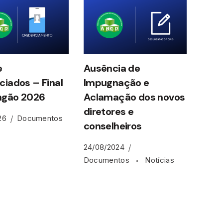
e
Ausência de
iados – Final
Impugnação e
gão 2026
Aclamação dos novos
diretores e
26
Documentos
conselheiros
24/08/2024
Documentos
Notícias