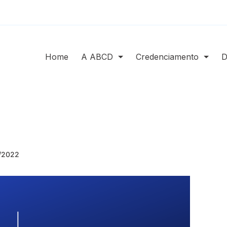
Home
A ABCD
Credenciamento
D
2/2022