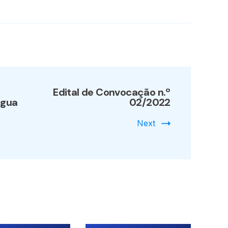
Edital de Convocação n.º
água
02/2022
Next