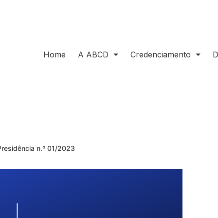
Home
A ABCD
Credenciamento
D
residência n.º 01/2023