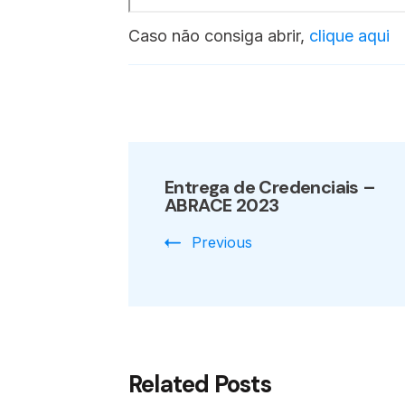
Caso não consiga abrir,
clique aqui
Post
Entrega de Credenciais –
Navigation
ABRACE 2023
Previous
Related Posts