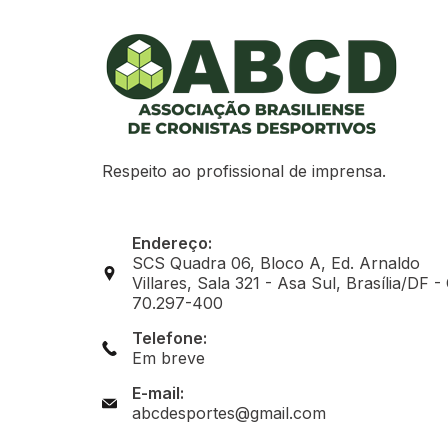
Respeito ao profissional de imprensa.
Endereço:
SCS Quadra 06, Bloco A, Ed. Arnaldo
Villares, Sala 321 - Asa Sul, Brasília/DF -
70.297-400
Telefone:
Em breve
E-mail:
abcdesportes@gmail.com