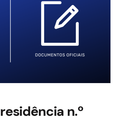
esidência n.º