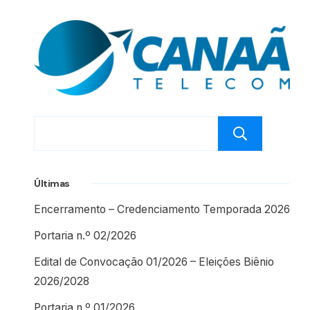
Pesq
Últimas
Encerramento – Credenciamento Temporada 2026
Portaria n.º 02/2026
Edital de Convocação 01/2026 – Eleições Biênio
2026/2028
Portaria n.º 01/2026