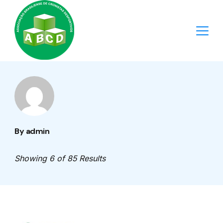
Skip
to
content
Minimal
Agency
By admin
Showing 6 of 85 Results