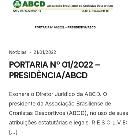
Notícias
21/01/2022
PORTARIA Nº 01/2022 –
PRESIDÊNCIA/ABCD
Exonera o Diretor Jurídico da ABCD. O
presidente da Associação Brasiliense de
Cronistas Desportivos (ABCD), no uso de suas
atribuições estatutárias e legais, R E S O L V E:
[…]